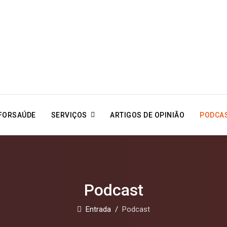
 FORSAÚDE
SERVIÇOS
ARTIGOS DE OPINIÃO
PODCA
Podcast
Entrada
Podcast