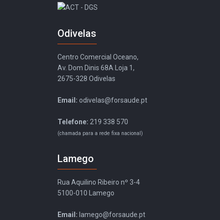
Odivelas
Centro Comercial Oceano,
Av. Dom Dinis 68A Loja 1,
2675-328 Odivelas
Email:
odivelas@forsaude.pt
Telefone:
219 338 570
(chamada para a rede fixa nacional)
Lamego
Rua Aquilino Ribeiro nº 3-4
5100-010 Lamego
Email:
lamego@forsaude.pt